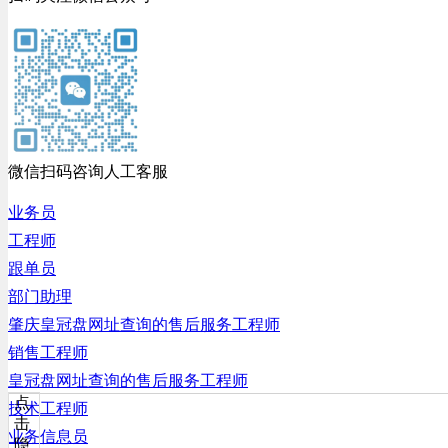
微信扫码咨询人工客服
业务员
工程师
跟单员
部门助理
肇庆皇冠盘网址查询的售后服务工程师
销售工程师
皇冠盘网址查询的售后服务工程师
点
技术工程师
击
业务信息员
隐