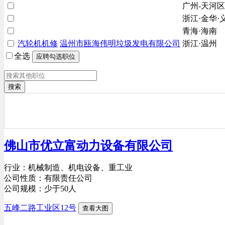
广州-天河区
浙江·金华·
青海·海南
汽轮机机修
温州市瓯海伟明垃圾发电有限公司
浙江·温州
全选
搜索
佛山市优立富动力设备有限公司
行业：机械制造、机电设备、重工业
公司性质：有限责任公司
公司规模：少于50人
五峰二路工业区12号
查看大图