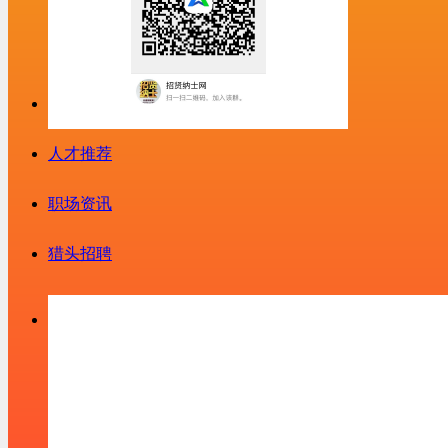
人才推荐
职场资讯
猎头招聘