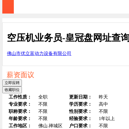
空压机业务员-皇冠盘网址查
佛山市优立富动力设备有限公司
薪资面议
立即应聘
收藏职位
工作性质：
全职
更新日期：
昨天
专业要求：
不限
学历要求：
高中
职称要求：
不限
性别要求：
不限
年龄要求：
不限
经验要求：
1年以上
工作地区：
佛山.禅城区
户口要求：
不限