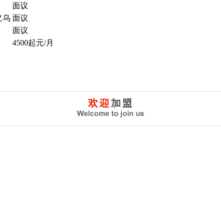
面议
义乌
面议
面议
4500起元/月