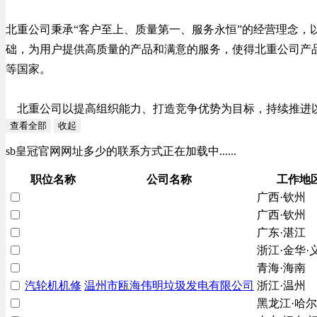
北重公司秉承“客户至上、质量第一、服务永恒”的经营理念，以
础，为用户提供高质量的产品和满意的服务，使得北重公司产
等国家。
北重公司以提高组织能力、打造竞争优势为目标，持续推进以
查看全部
收起
sb皇冠官网网址多少的联系方式正在加载中......
职位名称
公司名称
工作地
广西·钦州
广西·钦州
广东·湛江
浙江·金华·
青海·海南
汽轮机机修
温州市瓯海伟明垃圾发电有限公司
浙江·温州
黑龙江·哈