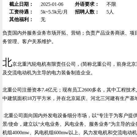
截止日期：
2025-01-06
外语要求：
不限
工资待遇：
5k~5.5k元/月
招聘人数：
5人
其他福利：
无
负责国内外服务业务市场开拓、营销；负责产品业务商谈、项
务管理、客户关系维护。
北
京北重汽轮电机有限责任公司，(简称北重公司，前身北京
及交流电动机为主导的电力装备制造企业。
北重公司注册资本7.4亿元；现有员工2600多名，其中工程技
中建筑面积18万平方米，并在北京延庆、河北三河建有生产基
北重公司面向国内外发电设备细分市场，以“专注于为客户提
景/使命，建立以“火电业务、风电业务、服务业务”为主导的业务
机组4000mw、风电机组600mw以上、风力发电机和交流电动机