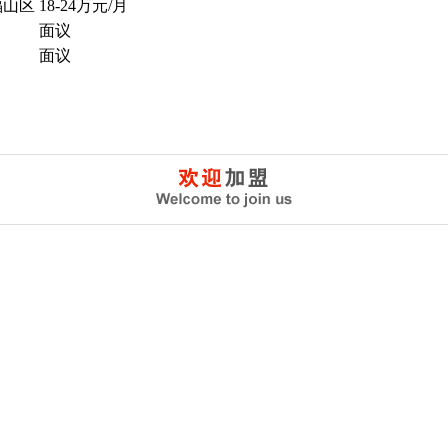
福山区
18-24万元/月
面议
面议