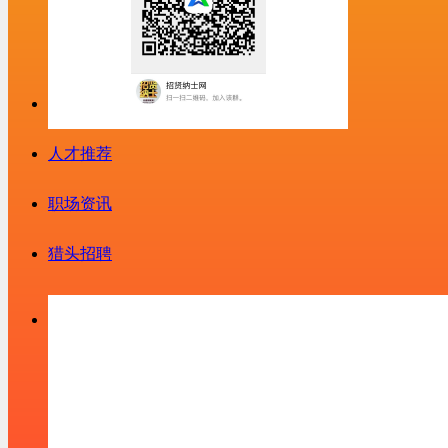
人才推荐
职场资讯
猎头招聘