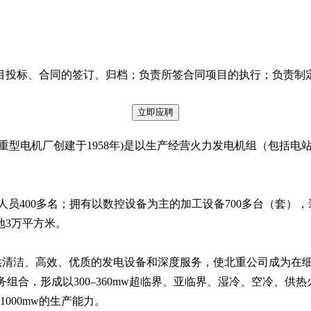
目投标、合同的签订、归档；负责所签合同项目的执行；负责制
立即应聘
重型电机厂创建于1958年)是以生产经营火力发电机组（包括
术人员400多名；拥有以数控设备为主的加工设备700多台（套
地3万平方米。
供清洁、高效、优质的发电设备和深度服务，使北重公司成为在细
组合，形成以300–360mw超临界、亚临界、湿冷、空冷、供热
1000mw的生产能力。