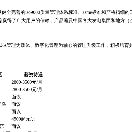
健全完善的iso9000质量管理体系标准、asme标准和严格精
品赢得了广大用户的信赖，产品遍及中国各大发电集团和地方（
6s管理为载体、数字化管理为轴心的管理升级工作，积极培育
区
薪资待遇
2800-3500元/月
2800-3500元/月
面议
义乌
面议
面议
4500起元/月
尔滨
面议