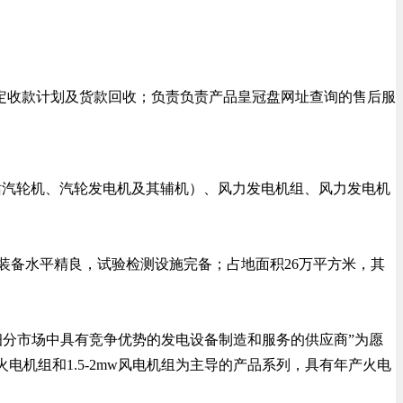
定收款计划及货款回收；负责负责产品皇冠盘网址查询的售后服
电站汽轮机、汽轮发电机及其辅机）、风力发电机组、风力发电机
），装备水平精良，试验检测设施完备；占地面积26万平方米，其
分市场中具有竞争优势的发电设备制造和服务的供应商”为愿
火电机组和1.5-2mw风电机组为主导的产品系列，具有年产火电