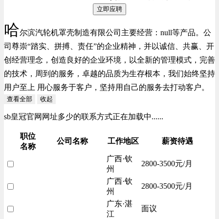
立即应聘
哈
尔滨汽轮机罩壳制造有限公司主要经营：null等产品。公
司尊崇“踏实、拼搏、责任”的企业精神，并以诚信、共赢、开
创经营理念，创造良好的企业环境，以全新的管理模式，完善
的技术，周到的服务，卓越的品质为生存根本，我们始终坚持
用户至上 用心服务于客户，坚持用自己的服务去打动客户。
查看全部
收起
sb皇冠官网网址多少的联系方式正在加载中......
职位
公司名称
工作地区
薪资待遇
名称
广西·钦
2800-3500元/月
州
广西·钦
2800-3500元/月
州
广东·湛
面议
江