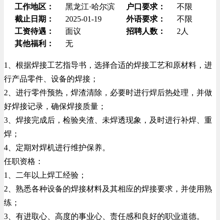
工作地区：
黑龙江·哈尔滨
户口要求：
不限
截止日期：
2025-01-19
外语要求：
不限
工资待遇：
面议
招聘人数：
2人
其他福利：
无
1、根据焊接工艺指导书，选择合适的焊接工艺和原材料，进
行产品零件、设备的焊接；
2、进行零件预热，焊渣清除，必要时进行焊后热处理，并做
好焊接记录，确保焊接质量；
3、焊接完成后，检验夹渣、未焊透现象，及时进行补焊、重
焊；
4、定期对焊机进行维护保养。
任职资格：
1、二年以上焊工经验；
2、熟悉各种设备的焊接材料及其相应的焊接要求，并使用熟
练；
3、有进取心、高度的事业心、责任感和良好的职业道德。