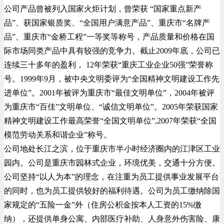
公司产品曾被列入国家火炬计划，曾荣获 “国家重点新产
品”、获国家银质奖、“全国用户满意产品”、重庆市“名牌产
品”、重庆市“金桥工程”一等奖等称号，产品质量和价格在国
际市场同类产品中具有较强的竞争力。截止2009年底，公司已
连续三十多年的盈利， 12年荣获“重庆工业企业50强”荣誉称
号。1999年9月，被中央文明委评为“全国精神文明建设工作先
进单位”。2001年被评为重庆市“最佳文明单位”，2004年被评
为重庆市“百佳”文明单位、“诚信文明单位”。2005年荣获国家
精神文明建设工作最高荣誉“全国文明单位”,2007年荣获“全国
模范劳动关系和谐企业”称号。
公司地处长江之滨，位于重庆市半小时经济圈内的江津区工业
园内。公司是重庆市园林式企业，环境优美，交通十分方便。
公司坚持“以人为本”的理念，在注重为员工提供事业发展平台
的同时，也为员工提供较好的福利待遇。公司为员工缴纳除国
家规定的“五险一金”外（住房公积金按本人工资的15%缴
纳），还提供单身公寓、内部医疗补助、人身意外伤害险、康