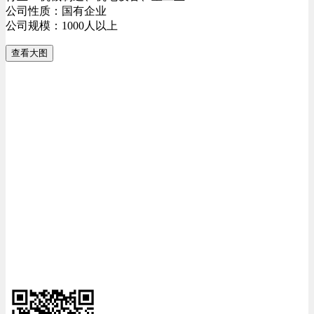
公司性质：国有企业
公司规模：1000人以上
查看大图