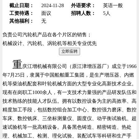
截止日期：
2024-11-28
外语要求：
英语一般
工资待遇：
面议
招聘人数：
5人
其他福利：
无
负责公司汽轮机产品在各个片区的销售；
机械设计、汽轮机、涡轮机等相关专业优先
立即应聘
重
庆江增机械有限公司（原江津增压器厂）成立于1966
年7月25日，隶属于中国船舶重工集团，是生产增压器、内燃
机等柴油机配套和叶轮机械方面的大型专业化高新技术企业。
现有在岗职工1000余人，有一支技术力量强的产品研发队伍和
技术熟练的技能人才队伍。拥有以数控设备为主的高效率、高
精度加工手段，包括数控组合加工中心、数控强力磨床、数控
车床、数控铣床、三坐标测量仪、圆度仪、动平衡试验机、超
速试验机等一批高精设备。具备黑色铸造、精密铸造、热处
理、机械加工、检测、理化试验、装配试车等科研和生产手