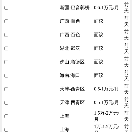
前
新疆·巴音郭楞
0.6-1万元/月
天
前
广西·百色
面议
天
前
广西·百色
面议
天
前
湖北·武汉
面议
天
前
佛山.顺德区
面议
天
前
海南.海口
面议
天
前
天津-西青区
0.5-1万元/月
天
前
天津-西青区
0.5-1万元/月
天
1.5万-2万元/
前
上海
月
天
1万-1.5万元/
前
上海