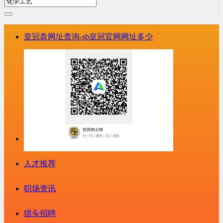
皇冠盘网址查询-sb皇冠官网网址多少
人才推荐
职场资讯
猎头招聘