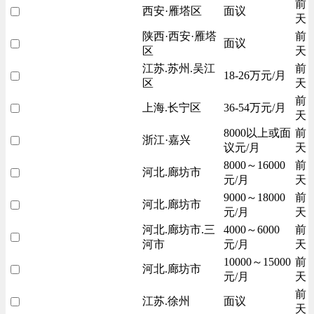
前
西安·雁塔区
面议
天
陕西·西安·雁塔
前
面议
区
天
江苏.苏州.吴江
前
18-26万元/月
区
天
前
上海.长宁区
36-54万元/月
天
8000以上或面
前
浙江·嘉兴
议元/月
天
8000～16000
前
河北.廊坊市
元/月
天
9000～18000
前
河北.廊坊市
元/月
天
河北.廊坊市.三
4000～6000
前
河市
元/月
天
10000～15000
前
河北.廊坊市
元/月
天
前
江苏.徐州
面议
天