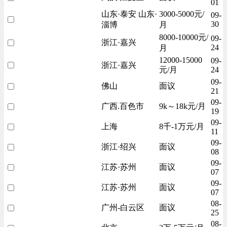
01
山东·泰安 山东·
3000-5000元/
09-
30
淄博
月
8000-10000元/
09-
浙江·嘉兴
24
月
12000-15000
09-
浙江·嘉兴
元/月
24
09-
佛山
面议
21
09-
广西.百色市
9k～18k元/月
19
09-
上海
8千-1万元/月
11
09-
浙江·绍兴
面议
08
09-
江苏·苏州
面议
07
09-
江苏·苏州
面议
07
08-
广州-白云区
面议
25
08-