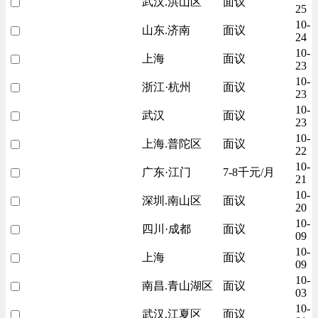
武汉.洪山区
面议
25
10-
山东.济南
面议
24
10-
上海
面议
23
10-
浙江·杭州
面议
23
10-
武汉
面议
23
10-
上海.普陀区
面议
22
10-
广东·江门
7-8千元/月
21
10-
深圳.南山区
面议
20
10-
四川·成都
面议
09
10-
上海
面议
09
10-
南昌.青山湖区
面议
03
10-
武汉.江夏区
面议