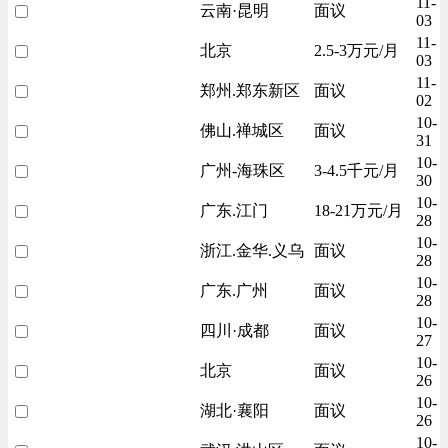
11-
云南·昆明
面议
03
11-
北京
2.5-3万元/月
03
11-
郑州.郑东新区
面议
02
10-
佛山.禅城区
面议
31
10-
广州-海珠区
3-4.5千元/月
30
10-
广东.江门
18-21万元/月
28
10-
浙江.金华.义乌
面议
28
10-
广东.广州
面议
28
10-
四川·成都
面议
27
10-
北京
面议
26
10-
湖北·襄阳
面议
26
10-