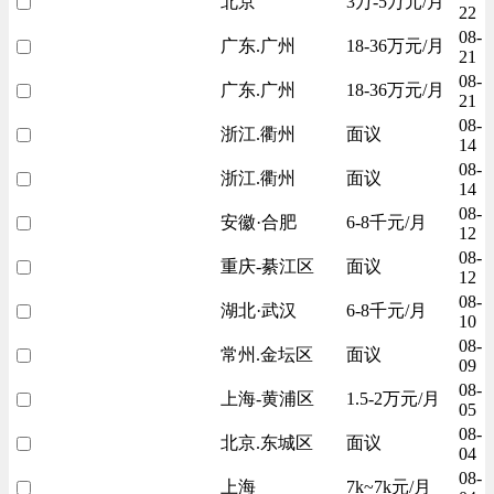
北京
3万-5万元/月
22
08-
广东.广州
18-36万元/月
21
08-
广东.广州
18-36万元/月
21
08-
浙江.衢州
面议
14
08-
浙江.衢州
面议
14
08-
安徽·合肥
6-8千元/月
12
08-
重庆-綦江区
面议
12
08-
湖北·武汉
6-8千元/月
10
08-
常州.金坛区
面议
09
08-
上海-黄浦区
1.5-2万元/月
05
08-
北京.东城区
面议
04
08-
上海
7k~7k元/月