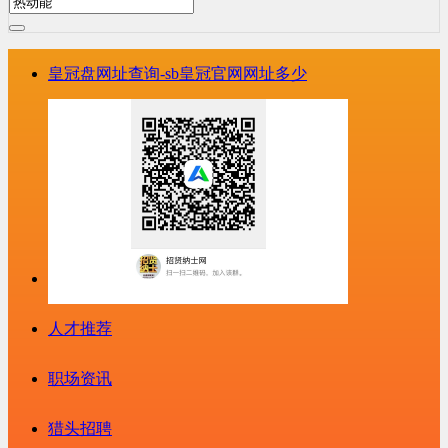
皇冠盘网址查询-sb皇冠官网网址多少
人才推荐
职场资讯
猎头招聘