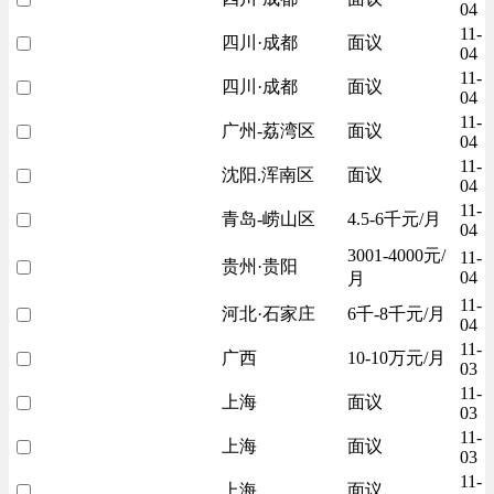
04
11-
四川·成都
面议
04
11-
四川·成都
面议
04
11-
广州-荔湾区
面议
04
11-
沈阳.浑南区
面议
04
11-
青岛-崂山区
4.5-6千元/月
04
3001-4000元/
11-
贵州·贵阳
04
月
11-
河北·石家庄
6千-8千元/月
04
11-
广西
10-10万元/月
03
11-
上海
面议
03
11-
上海
面议
03
11-
上海
面议