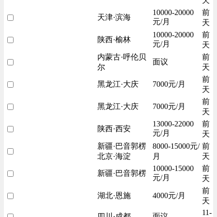
天
10000-20000
前
天津·滨海
元/月
天
10000-20000
前
陕西·榆林
元/月
天
内蒙古·呼伦贝
前
面议
尔
天
前
黑龙江·大庆
7000元/月
天
前
黑龙江·大庆
7000元/月
天
13000-22000
前
陕西·西安
元/月
天
新疆·巴音郭楞
8000-15000元/
前
北京·海淀
月
天
10000-15000
前
新疆·巴音郭楞
元/月
天
前
湖北·恩施
4000元/月
天
11-
四川·成都
面议