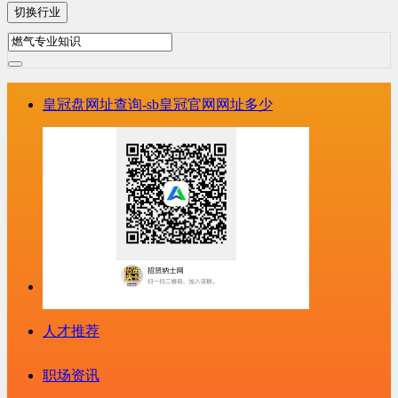
切换行业
皇冠盘网址查询-sb皇冠官网网址多少
人才推荐
职场资讯