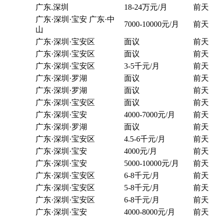
广东.深圳
18-24万元/月
前天
广东·深圳·宝安 广东·中
7000-10000元/月
前天
山
广东·深圳·宝安区
面议
前天
广东·深圳·宝安区
面议
前天
广东·深圳·宝安区
3-5千元/月
前天
广东·深圳·罗湖
面议
前天
广东·深圳·罗湖
面议
前天
广东·深圳·宝安区
面议
前天
广东·深圳·宝安
4000-7000元/月
前天
广东·深圳·罗湖
面议
前天
广东·深圳·宝安区
4.5-6千元/月
前天
广东·深圳·宝安
4000元/月
前天
广东·深圳·宝安
5000-10000元/月
前天
广东·深圳·宝安区
6-8千元/月
前天
广东·深圳·宝安区
5-8千元/月
前天
广东·深圳·宝安区
6-8千元/月
前天
广东·深圳·宝安
4000-8000元/月
前天