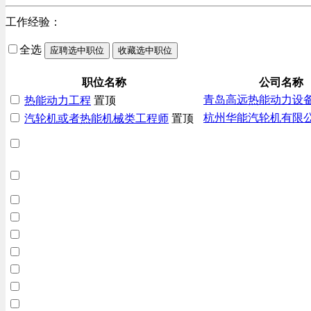
黑龙江
工作经验：
北京
全选
应聘选中职位
收藏选中职位
职位名称
公司名称
青岛高远热能动力设
热能动力工程
置顶
杭州华能汽轮机有限
汽轮机或者热能机械类工程师
置顶