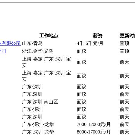
工作地点
薪资
更新时
备有限公司
山东·青岛
4千-6千元/月
置顶
公司
浙江.金华.义乌
面议
置顶
上海·嘉定 广东·深圳·宝
面议
前天
安
上海·嘉定 广东·深圳·宝
面议
前天
安
广东·深圳
面议
前天
广东.深圳
面议
前天
广东.深圳.南山区
面议
前天
广东·深圳
面议
前天
广东.深圳
面议
前天
广东·深圳·龙华
7000-12000元/月
前天
广东·深圳·龙华
8000-17000元/月
前天