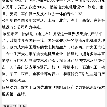
圳市观澜镇。厂区占地面积8000多平方米，注册资金3005万元
人民币，员工人数近200人，是柴油发电机组设计、制造、销
售、安装、零件供应及技术服务一体的专业厂家。
公司现在全国各地如重庆、上海、北京、湖南、西安、东莞等
地设有分公司和办事处。
展望未来，怡昌动力通过石油济柴这一世界级柴油机产品平
台，以制造具有国际一流、国际领先水平的柴油发电机组为理
念，致力成为中国最好的发电机组生产与服务商。作为国内唯
一专业生产大功率柴油发电机组企业，怡昌动力拥有多年丰富
的柴油发电机组制造技术及经验，深谙其产品的技术及品质特
点。其产品广泛应用在通讯、核电、数据中心、石油化工、铁
路、军工、医疗、企事业等各行业，彻底转变了以过往进口产
品的垄断格局。
怡昌动力正致力于成为柴油发电机组及国产动力集成系统技术
服务第一品牌。
查看全部
收起