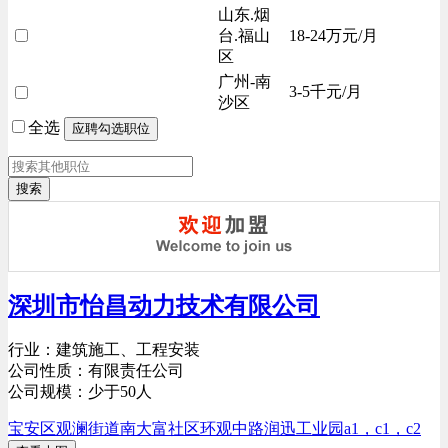
山东.烟
台.福山
18-24万元/月
区
广州-南
3-5千元/月
沙区
全选
搜索
深圳市怡昌动力技术有限公司
行业：建筑施工、工程安装
公司性质：有限责任公司
公司规模：少于50人
宝安区观澜街道南大富社区环观中路润迅工业园a1，c1，c2