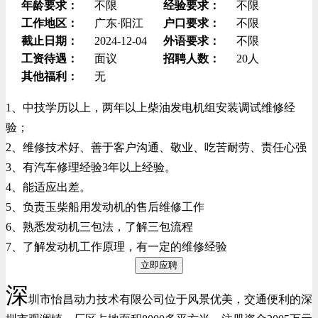
年龄要求：
不限
经验要求：
不限
工作地区：
广东·阳江
户口要求：
不限
截止日期：
2024-12-04
外语要求：
不限
工资待遇：
面议
招聘人数：
20人
其他福利：
无
1、中技学历以上，两年以上柴油发电机组安装调试维修经
验；
2、维修技术好、善于客户沟通、敬业、吃苦耐劳、责任心强
3、有汽车修理经验3年以上经验。
4、能适应出差。
5、负责玉柴船用发动机的售后维修工作
6、熟悉发动机三包法，了解三包流程
7、了解发动机工作原理，有一定的维修经验
立即应聘
深
圳市怡昌动力技术有限公司位于风景优美，交通便利的深