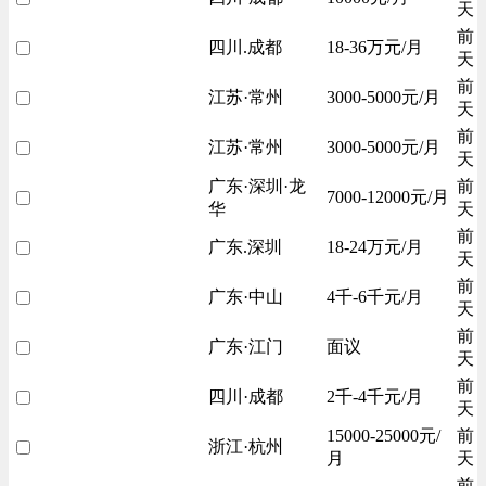
天
前
四川.成都
18-36万元/月
天
前
江苏·常州
3000-5000元/月
天
前
江苏·常州
3000-5000元/月
天
广东·深圳·龙
前
7000-12000元/月
华
天
前
广东.深圳
18-24万元/月
天
前
广东·中山
4千-6千元/月
天
前
广东·江门
面议
天
前
四川·成都
2千-4千元/月
天
15000-25000元/
前
浙江·杭州
月
天
前