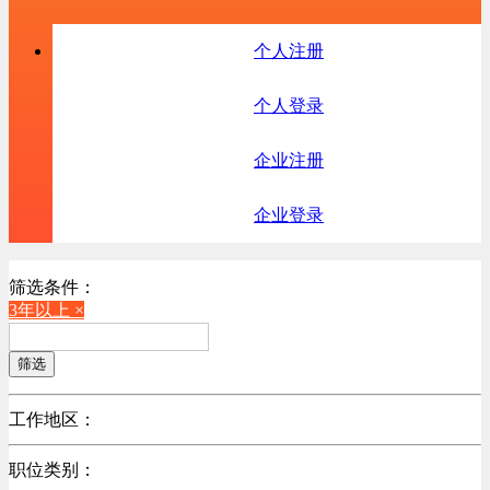
个人注册
个人登录
企业注册
企业登录
筛选条件：
3年以上 ×
筛选
工作地区：
不限
职位类别：