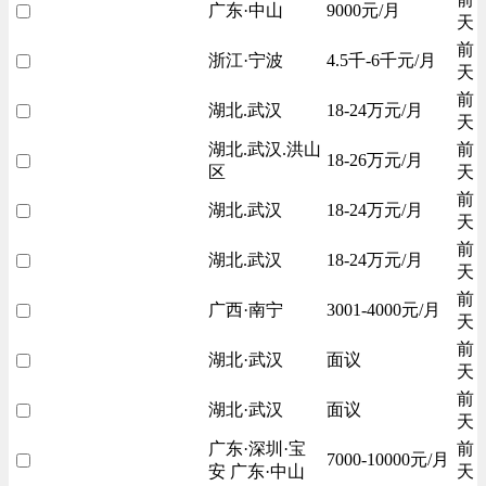
广东·中山
9000元/月
天
前
浙江·宁波
4.5千-6千元/月
天
前
湖北.武汉
18-24万元/月
天
湖北.武汉.洪山
前
18-26万元/月
区
天
前
湖北.武汉
18-24万元/月
天
前
湖北.武汉
18-24万元/月
天
前
广西·南宁
3001-4000元/月
天
前
湖北·武汉
面议
天
前
湖北·武汉
面议
天
广东·深圳·宝
前
7000-10000元/月
安 广东·中山
天