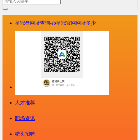
皇冠盘网址查询-sb皇冠官网网址多少
人才推荐
职场资讯
猎头招聘