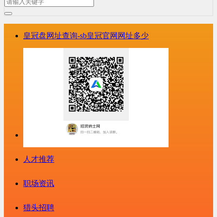
皇冠盘网址查询-sb皇冠官网网址多少
人才推荐
职场资讯
猎头招聘