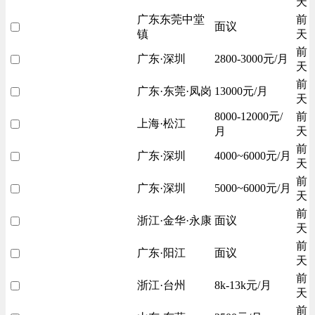
天
广东东莞中堂
前
面议
镇
天
前
广东·深圳
2800-3000元/月
天
前
广东·东莞·凤岗
13000元/月
天
8000-12000元/
前
上海·松江
月
天
前
广东·深圳
4000~6000元/月
天
前
广东·深圳
5000~6000元/月
天
前
浙江·金华·永康
面议
天
前
广东·阳江
面议
天
前
浙江·台州
8k-13k元/月
天
前