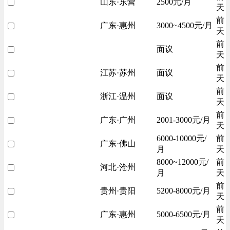
山东·东营
2500元/月
天
前
广东·惠州
3000~4500元/月
天
前
面议
天
前
江苏·苏州
面议
天
前
浙江·温州
面议
天
前
广东·广州
2001-3000元/月
天
6000-10000元/
前
广东·佛山
月
天
8000~12000元/
前
河北·沧州
月
天
前
贵州·贵阳
5200-8000元/月
天
前
广东·惠州
5000-6500元/月
天