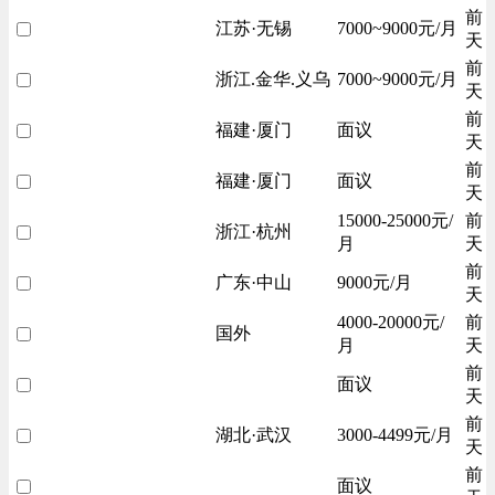
前
江苏·无锡
7000~9000元/月
天
前
浙江.金华.义乌
7000~9000元/月
天
前
福建·厦门
面议
天
前
福建·厦门
面议
天
15000-25000元/
前
浙江·杭州
月
天
前
广东·中山
9000元/月
天
4000-20000元/
前
国外
月
天
前
面议
天
前
湖北·武汉
3000-4499元/月
天
前
面议