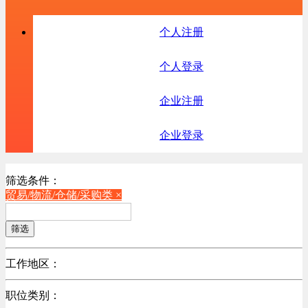
个人注册
个人登录
企业注册
企业登录
筛选条件：
贸易/物流/仓储/采购类 ×
筛选
工作地区：
不限
职位类别：