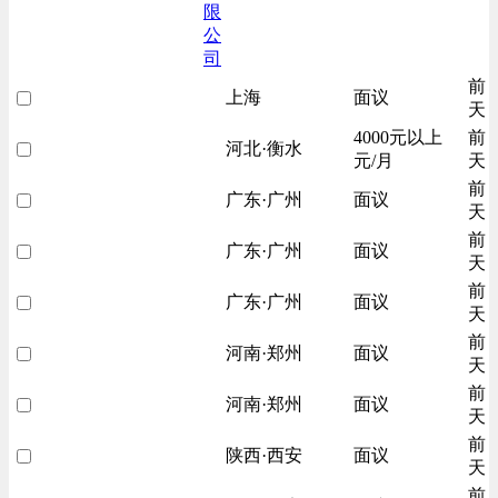
限
公
司
前
上海
面议
天
4000元以上
前
河北·衡水
元/月
天
前
广东·广州
面议
天
前
广东·广州
面议
天
前
广东·广州
面议
天
前
河南·郑州
面议
天
前
河南·郑州
面议
天
前
陕西·西安
面议
天
前