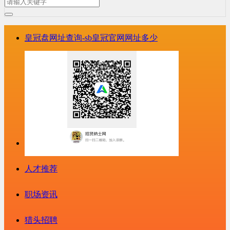
皇冠盘网址查询-sb皇冠官网网址多少
人才推荐
职场资讯
猎头招聘