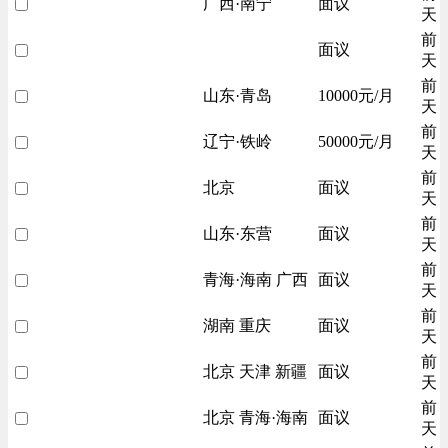
广西·南宁
面议
天
前
面议
天
前
山东·青岛
10000元/月
天
前
辽宁·铁岭
50000元/月
天
前
北京
面议
天
前
山东·东营
面议
天
前
青海·海南 广西
面议
天
前
湖南 重庆
面议
天
前
北京 天津 新疆
面议
天
前
北京 青海·海南
面议
天