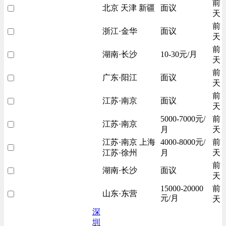
前
北京 天津 新疆
面议
天
前
浙江·金华
面议
天
前
湖南·长沙
10-30元/月
天
前
广东·阳江
面议
天
前
江苏·南京
面议
天
5000-7000元/
前
江苏·南京
月
天
江苏·南京 上海
4000-8000元/
前
江苏·徐州
月
天
前
湖南·长沙
面议
天
15000-20000
前
山东·东营
元/月
天
深
圳