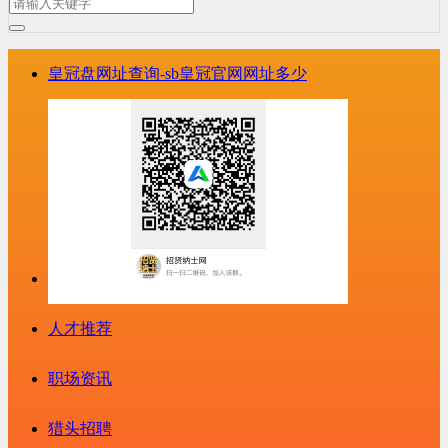
皇冠盘网址查询-sb皇冠官网网址多少
人才推荐
职场资讯
猎头招聘