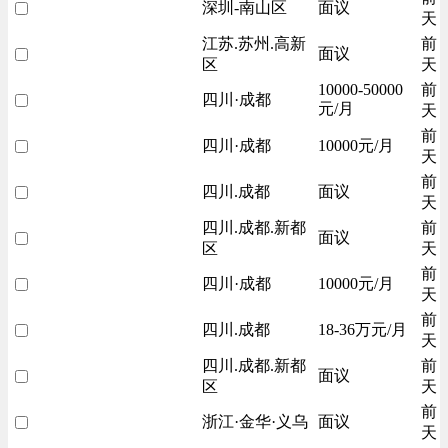
深圳-南山区
面议
天
江苏.苏州.高新
前
面议
区
天
10000-50000
前
四川·成都
元/月
天
前
四川·成都
10000元/月
天
前
四川.成都
面议
天
四川.成都.新都
前
面议
区
天
前
四川·成都
10000元/月
天
前
四川.成都
18-36万元/月
天
四川.成都.新都
前
面议
区
天
前
浙江·金华·义乌
面议
天