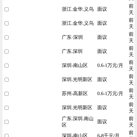
前
浙江.金华.义乌
面议
天
前
浙江.金华.义乌
面议
天
前
广东·深圳
面议
天
前
广东.深圳
面议
天
前
深圳-南山区
0.6-1万元/月
天
前
深圳.光明新区
面议
天
前
苏州-高新区
0.6-1万元/月
天
前
深圳.光明新区
面议
天
广东.深圳.南山
前
面议
区
天
前
深圳-南山区
6-8千元/月