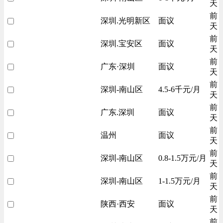
天
前
深圳.光明新区
面议
天
前
深圳.宝安区
面议
天
前
广东·深圳
面议
天
前
深圳-南山区
4.5-6千元/月
天
前
广东.深圳
面议
天
前
温州
面议
天
前
深圳-南山区
0.8-1.5万元/月
天
前
深圳-南山区
1-1.5万元/月
天
前
陕西·西安
面议
天
前