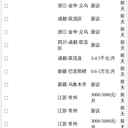
前
浙江·金华·义乌
面议
天
前
成都·双流区
面议
天
前
浙江·金华·义乌
面议
天
四川·成都·双流
前
面议
区
天
前
成都-双流县
3-4.5千元/月
天
前
新疆·巴音郭楞
0.6-1万元/月
天
前
新疆·乌鲁木齐
面议
天
3000-5000元/
前
江苏·常州
月
天
前
江苏·常州
面议
天
3000-5000元/
前
江苏·常州
月
天